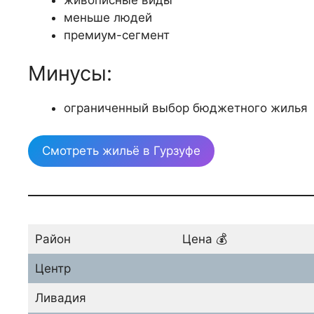
меньше людей
премиум-сегмент
Минусы:
ограниченный выбор бюджетного жилья
Смотреть жильё в Гурзуфе
Район
Цена 💰
Центр
Ливадия