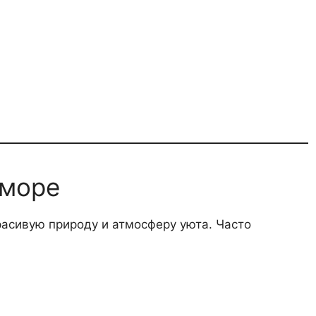
 море
расивую природу и атмосферу уюта. Часто