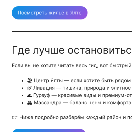
Посмотреть жильё в Ялте
Где лучше остановитьс
Если вы не хотите читать весь гид, вот быстрый
🏖 Центр Ялты — если хотите быть рядом
🌿 Ливадия — тишина, природа и элитное
🌊 Гурзуф — красивые виды и премиум-о
🏔 Массандра — баланс цены и комфорта
👉 Ниже подробно разберём каждый район и п