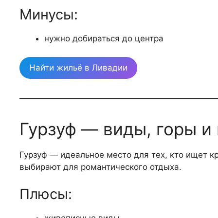
Минусы:
нужно добираться до центра
Найти жильё в Ливадии
Гурзуф — виды, горы и
Гурзуф — идеальное место для тех, кто ищет к
выбирают для романтического отдыха.
Плюсы:
живописные виды