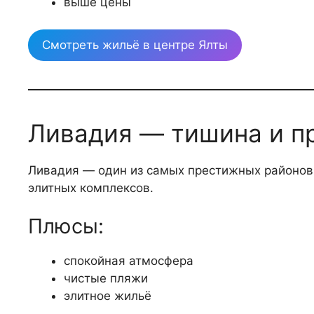
выше цены
Смотреть жильё в центре Ялты
Ливадия — тишина и п
Ливадия — один из самых престижных районов 
элитных комплексов.
Плюсы:
спокойная атмосфера
чистые пляжи
элитное жильё