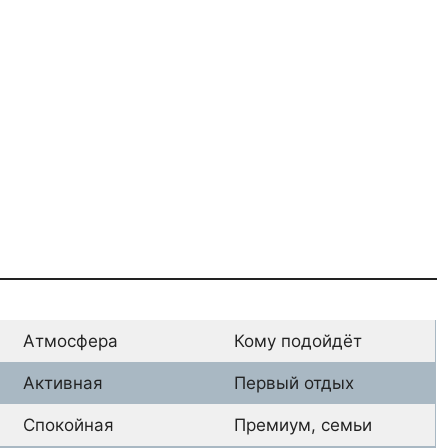
Атмосфера
Кому подойдёт
Активная
Первый отдых
Спокойная
Премиум, семьи