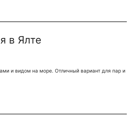
я в Ялте
ми и видом на море. Отличный вариант для пар и