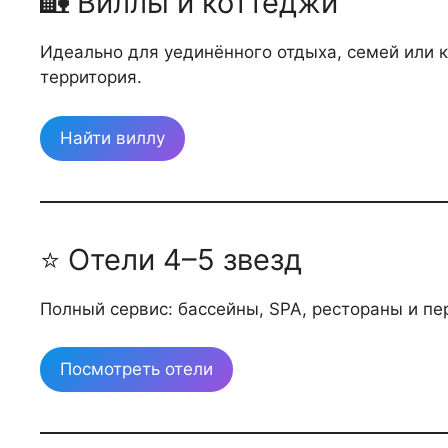
🏡 Виллы и коттеджи
Идеально для уединённого отдыха, семей или к
территория.
Найти виллу
⭐ Отели 4–5 звезд
Полный сервис: бассейны, SPA, рестораны и пе
Посмотреть отели