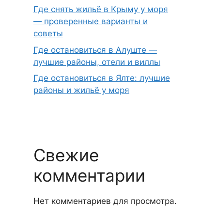
Где снять жильё в Крыму у моря
— проверенные варианты и
советы
Где остановиться в Алуште —
лучшие районы, отели и виллы
Где остановиться в Ялте: лучшие
районы и жильё у моря
Свежие
комментарии
Нет комментариев для просмотра.