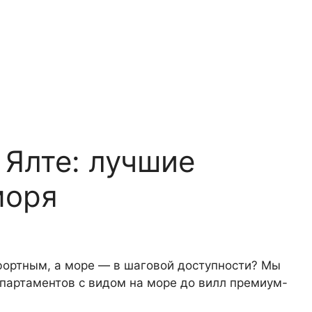
 Ялте: лучшие
моря
мфортным, а море — в шаговой доступности? Мы
апартаментов с видом на море до вилл премиум-